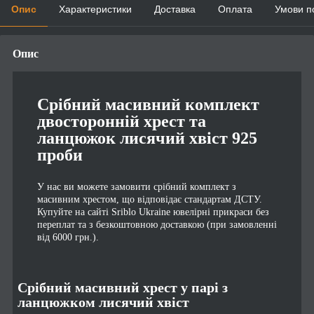
Опис
Характеристики
Доставка
Оплата
Умови п
Опис
Срібний масивний комплект
двосторонній хрест та
ланцюжок лисячий хвіст 925
проби
У нас ви можете замовити срібний комплект з
масивним хрестом, що відповідає стандартам ДСТУ.
Купуйте на сайті Sriblo Ukraine ювелірні прикраси без
переплат та з безкоштовною доставкою (при замовленні
від 6000 грн.).
Срібний масивний хрест у парі з
ланцюжком лисячий хвіст