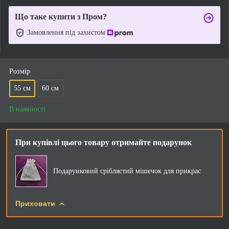
Що таке купити з Пром?
Замовлення під захистом
Розмір
55 см
60 см
В наявності
При купівлі цього товару отримайте подарунок
Подарунковий сріблястий мішечок для прикрас
Приховати