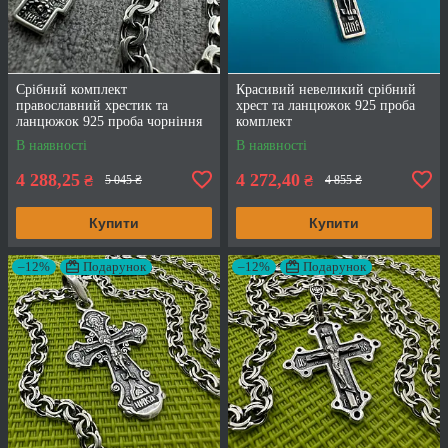
Срібний комплект
Красивий невеликий срібний
православний хрестик та
хрест та ланцюжок 925 проба
ланцюжок 925 проба чорніння
комплект
В наявності
В наявності
4 288,25
4 272,40
₴
₴
5 045 ₴
4 855 ₴
Купити
Купити
–12%
Подарунок
–12%
Подарунок