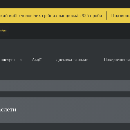
кий вибір чоловічих срібних ланцюжків 925 проби
Подзвон
аїна
 послуги
Акції
Доставка та оплата
Повернення та
аслети