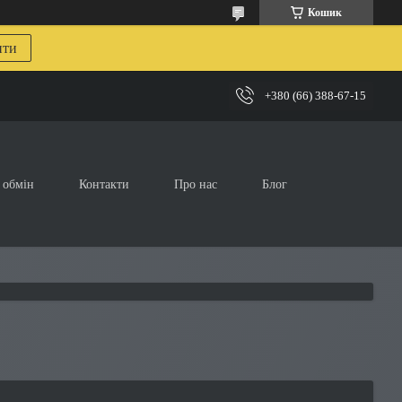
Кошик
ити
+380 (66) 388-67-15
 обмін
Контакти
Про нас
Блог