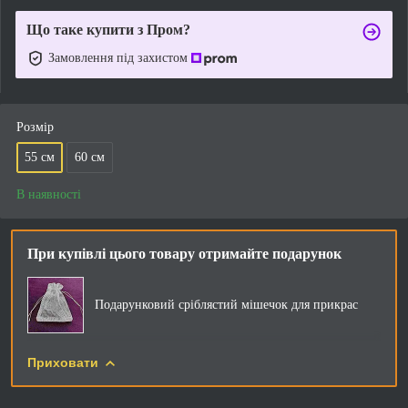
Що таке купити з Пром?
Замовлення під захистом
Розмір
55 см
60 см
В наявності
При купівлі цього товару отримайте подарунок
Подарунковий сріблястий мішечок для прикрас
Приховати