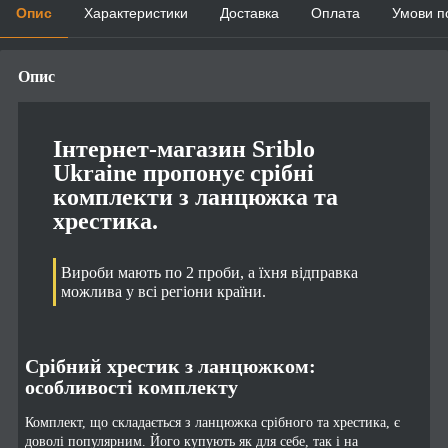
Опис
Характеристики
Доставка
Оплата
Умови п
Опис
Інтернет-магазин Sriblo
Ukraine пропонує срібні
комплекти з ланцюжка та
хрестика.
Вироби мають по 2 проби, а їхня відправка
можлива у всі регіони країни.
Срібний хрестик з ланцюжком:
особливості комплекту
Комплект, що складається з ланцюжка срібного та хрестика, є
доволі популярним. Його купують як для себе, так і на