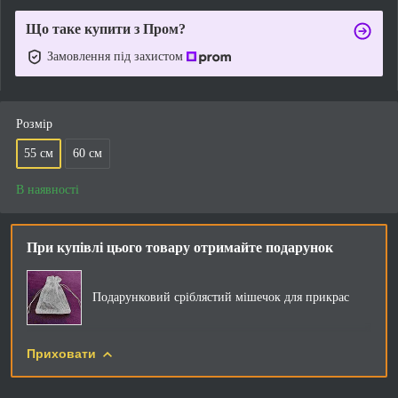
Що таке купити з Пром?
Замовлення під захистом
Розмір
55 см
60 см
В наявності
При купівлі цього товару отримайте подарунок
Подарунковий сріблястий мішечок для прикрас
Приховати