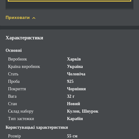
Приховати
Характеристики
Основні
Виробник
Харків
Країна виробник
Україна
Стать
Чоловіча
Проба
925
Покриття
Чорніння
Вага
32 г
Стан
Новий
Склад набору
Кулон, Шнурок
Тип застежки
Карабін
Користувацькі характеристики
Розмір
55 см