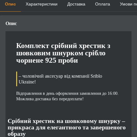
Опис
Характеристики
Доставка
Оплата
Умови п
Опис
Комплект срібний хрестик з
шовковим шнурком срібло
чорнене 925 проби
– чоловічий аксесуар від компанії Sriblo
Ukraine!
Відправлення в день оформлення замовлення до 16:00.
Можлива доставка без передоплати!
Срібний хрестик на шовковому шнурку –
прикраса для елегантного та завершеного
образу