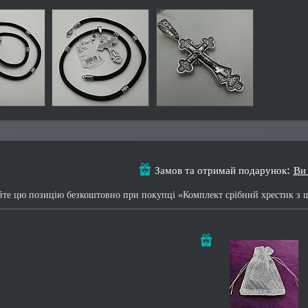
Замов та отримай подарунок
Ви
те цю позицію безкоштовно при покупці «Комплект срібний хрестик з ш