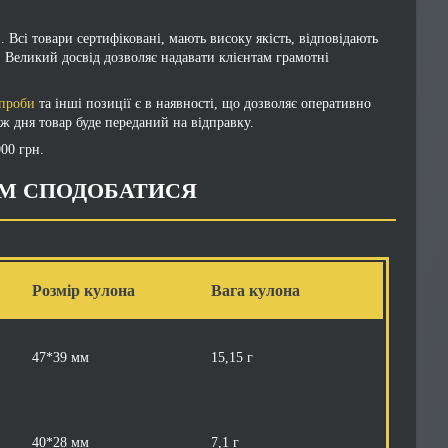
 Всі товари сертифіковані, мають високу якість, відповідають
. Великий досвід дозволяє надавати клієнтам грамотні
 проби
та інші позиції є в наявності, що дозволяє оперативно
ж дня товар буде переданий на відправку.
00 грн.
АМ СПОДОБАТИСЯ
Розмір кулона
Вага кулона
47*39 мм
15,15 г
40*28 мм
7,1 г