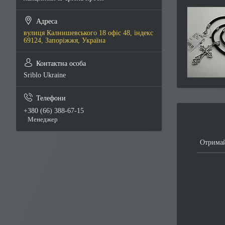
вулиця Калнишевського 18 офіс 48, індекс
69124, Запоріжжя, Україна
Sriblo Ukraine
+380 (66) 388-67-15
Менеджер
Отримай