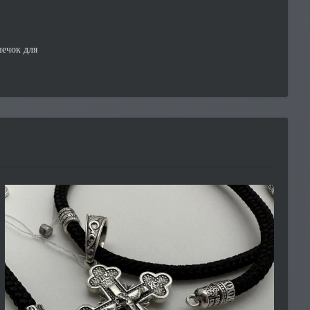
шечок для