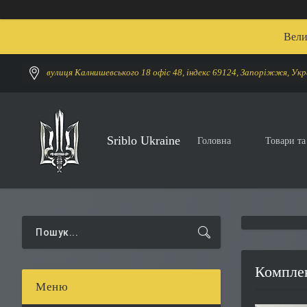
Вели
вулиця Калнишевського 18 офіс 48, індекс 69124, Запоріжжя, Укр
Sriblo Ukraine
Головна
Товари та
Комплек