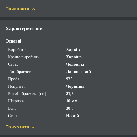
Приховати
Характеристики
Основні
Виробник
Харків
Країна виробник
Україна
Стать
Чоловіча
Тип браслета
Ланцюговий
Проба
925
Покриття
Чорніння
Розмір браслета (см)
21,5
Ширина
10 мм
Вага
30 г
Стан
Новий
Приховати