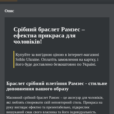
Опис
Срібний браслет Рамзес –
ефектна прикраса для
чоловіків!
Купуйте за вигідною ціною в інтернет-магазині
Sriblo Ukraine. Оплатіть замовлення на картку, і
його буде доставлено безкоштовно по Україні.
Браслет срібний плетіння Рамзес - стильне
доповнення вашого образу
Масивний срібний браслет Рамзес – це аксесуар для чоловіків,
які люблять створювати свій неповторний стиль. Прикраса на
руку виглядає ефектно та презентабельно, підкреслює
вишуканий смак свого власника та його індивідуальність.