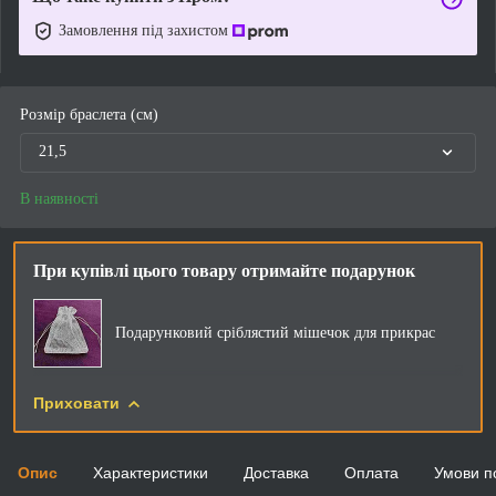
Замовлення під захистом
Розмір браслета (см)
21,5
В наявності
При купівлі цього товару отримайте подарунок
Подарунковий сріблястий мішечок для прикрас
Приховати
Опис
Характеристики
Доставка
Оплата
Умови п