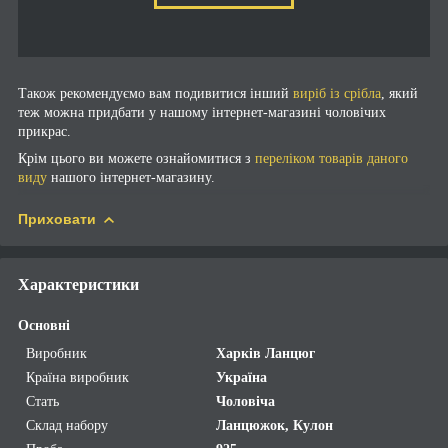
Також рекомендуємо вам подивитися інший
виріб із срібла
, який
теж можна придбати у нашому інтернет-магазині чоловічих
прикрас.
Крім цього ви можете ознайомитися з
переліком товарів даного
виду
нашого інтернет-магазину.
Приховати
Характеристики
Основні
Виробник
Харків Ланцюг
Країна виробник
Україна
Стать
Чоловіча
Склад набору
Ланцюжок, Кулон