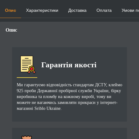
Опис
Характеристики
Доставка
Оплата
Умови п
Опис
Гарантія якості
Ми гарантуємо відповідність стандартам ДСТУ, клеймо
925 проби Державної пробірної служби України, бірку
виробника та пломбу на кожному виробі, тому ви
можете не вагаючись замовляти прикраси у інтернет-
магазині Sriblo Ukraine.