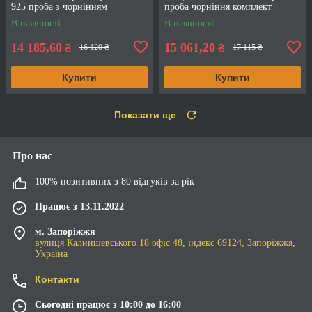
925 проба з чорнінням
проба чорніння комплект
В наявності
В наявності
14 185,60
15 061,20
₴
₴
16 120 ₴
17 115 ₴
Купити
Купити
Показати ще
Про нас
100% позитивних з 80 відгуків за рік
Працює з 13.11.2022
м. Запоріжжя
вулиця Калнишевського 18 офіс 48, індекс 69124, Запоріжжя,
Україна
Контакти
Сьогодні працює з 10:00 до 16:00