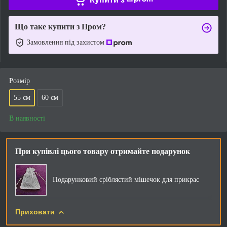
Що таке купити з Пром?
Замовлення під захистом
Розмір
55 см
60 см
В наявності
При купівлі цього товару отримайте подарунок
Подарунковий сріблястий мішечок для прикрас
Приховати