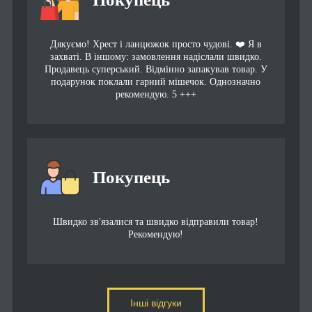
Дякуємо! Хрест і ланцюжок просто чудові. ❤️ Я в
захваті. В іншому: замовлення надіслали швидко.
Продавець суперський. Відмінно запакував товар. У
подарунок поклали гарний мішечок. Однозначно
рекомендую. 5 +++
Покупець
Швидко зв'язалися та швидко відправили товар!
Рекомендую!
Інші відгуки