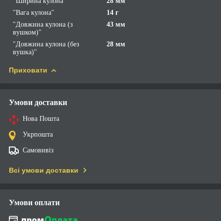
"Ширина кулона"
28 мм
"Вага кулона"
14 г
"Довжина кулона (з
43 мм
вушком)"
"Довжина кулона (без
28 мм
вушка)"
Приховати
Умови доставки
Нова Пошта
Укрпошта
Самовивіз
Всі умови доставки
Умови оплати