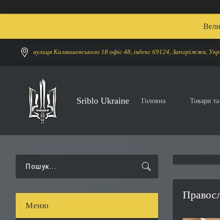
Вели
вулиця Калнишевського 18 офіс 48, індекс 69124, Запоріжжя, Укр
Sriblo Ukraine
Головна
Товари та
Правосл