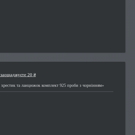
 заощаджуєте 20 ₴
хрестик та ланцюжок комплект 925 проби з чорнінням»