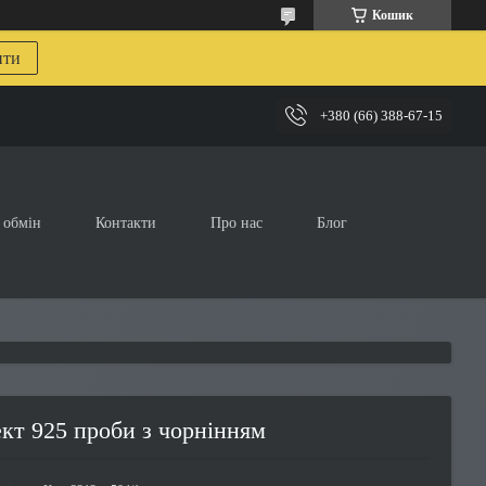
Кошик
ити
+380 (66) 388-67-15
 обмін
Контакти
Про нас
Блог
кт 925 проби з чорнінням