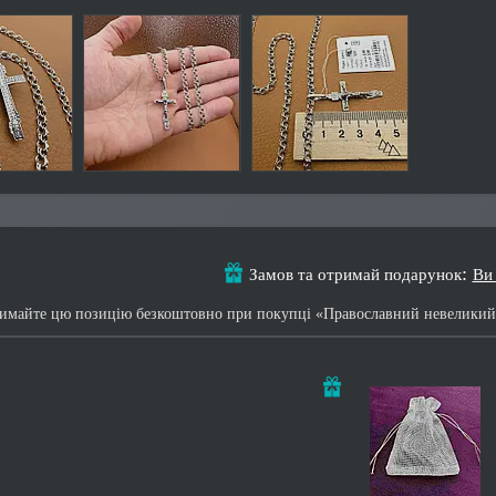
Замов та отримай подарунок
Ви
имайте цю позицію безкоштовно при покупці «Православний невеликий 