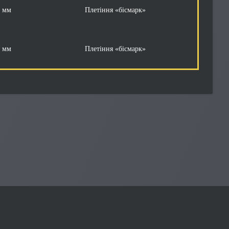
5 мм
Плетіння «бісмарк»
5 мм
Плетіння «бісмарк»