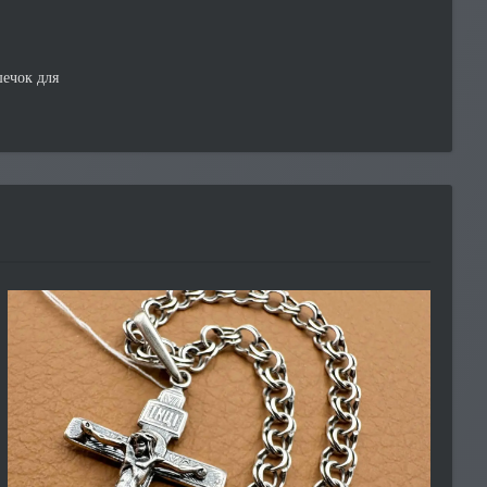
шечок для