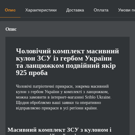
Опис
Характеристики
Доставка
Оплата
Умови п
Опис
Чоловічий комплект масивний
кулон ЗСУ із гербом України
та ланцюжком подвійний якір
925 проба
Чоловічі патріотичні прикраси, зокрема масивний
кулон з гербом України у комплекті з ланцюжком,
можна замовити в інтернет-магазині Sriblo Ukraine.
Щодня обробляємо ваші заявки та оперативно
відправляємо прикраси в усі регіони країни.
Масивний комплект ЗСУ з кулоном і