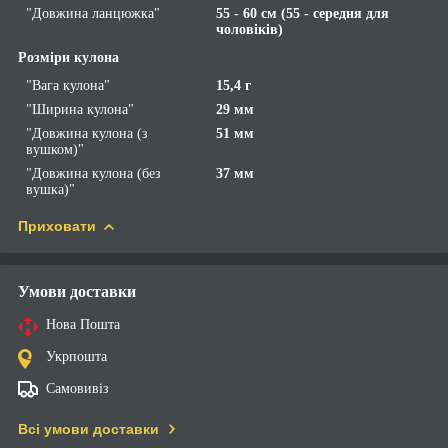
"Довжина ланцюжка"
55 - 60 см (55 - середня для
чоловіків)
Розміри кулона
"Вага кулона"
15,4 г
"Ширина кулона"
29 мм
"Довжина кулона (з
51 мм
вушком)"
"Довжина кулона (без
37 мм
вушка)"
Приховати
Умови доставки
Нова Пошта
Укрпошта
Самовивіз
Всі умови доставки