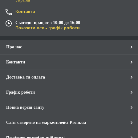
Україна
Контакти
Сьогодні працює з 10:00 до 16:00
Показати весь графік роботи
Про нас
Контакти
Доставка та оплата
Графік роботи
Повна версія сайту
Сайт створено на маркетплейсі
Prom.ua
Політика конфіденційності