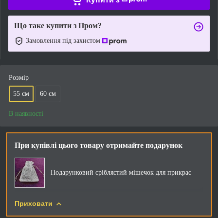
Що таке купити з Пром?
Замовлення під захистом
Розмір
55 см
60 см
В наявності
При купівлі цього товару отримайте подарунок
Подарунковий сріблястий мішечок для прикрас
Приховати