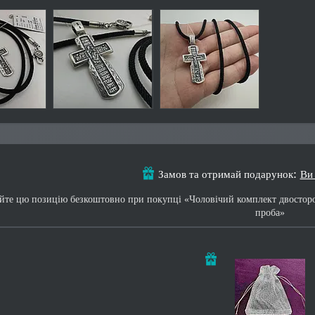
Замов та отримай подарунок
Ви
те цю позицію безкоштовно при покупці «Чоловічий комплект двосторо
проба»