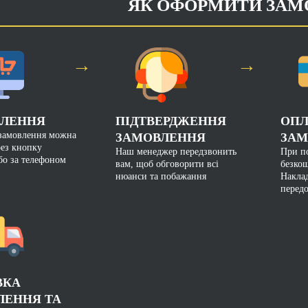
ЯК ОФОРМИТИ ЗАМ
→
→
ЛЕННЯ
ПІДТВЕРДЖЕННЯ
ОПЛ
замовлення можна
ЗАМОВЛЕННЯ
ЗАМ
рез кнопку
Наш менеджер передзвонить
При по
бо за телефоном
вам, щоб обговорити всі
безкош
нюанси та побажання
Накла
перед
ВКА
ЛЕННЯ ТА