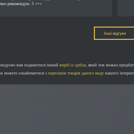
чно рекомендую. 5 +++
Інші відгуки
мендуємо вам подивитися інший
виріб із срібла
, який теж можна придбат
ви можете ознайомитися з
переліком товарів даного виду
нашого інтернет