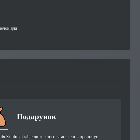
шечок для
Подарунок
ія Sriblo Ukraine до кожного замовлення пропонує