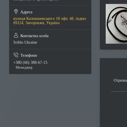
вулиця Калнишевського 18 офіс 48, індекс
69124, Запоріжжя, Україна
Sriblo Ukraine
+380 (66) 388-67-15
Менеджер
Отримай