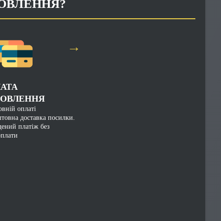
ОВЛЕННЯ?
→
АТА
ОВЛЕННЯ
вній оплаті
товна доставка посилки.
дений платіж без
оплати