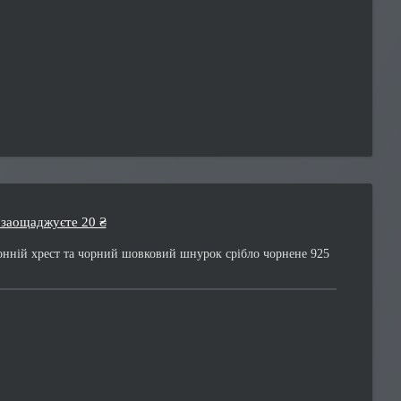
 заощаджуєте 20 ₴
нній хрест та чорний шовковий шнурок срібло чорнене 925