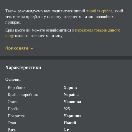
Також рекомендуємо вам подивитися інший
виріб із срібла
, який
теж можна придбати у нашому інтернет-магазині чоловічих
прикрас.
Крім цього ви можете ознайомитися з
переліком товарів даного
виду
нашого інтернет-магазину.
Приховати
Характеристики
Основні
Виробник
Харків
Країна виробник
Україна
Стать
Чоловіча
Проба
925
Покриття
Чорніння
Стан
Новий
Вага
6 г