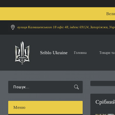
Вели
вулиця Калнишевського 18 офіс 48, індекс 69124, Запоріжжя, Укр
Sriblo Ukraine
Головна
Товари та
Срібний