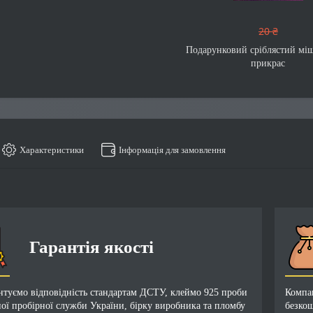
20 ₴
Подарунковий сріблястий мі
прикрас
Характеристики
Інформація для замовлення
Гарантія якості
нтуємо відповідність стандартам ДСТУ, клеймо 925 проби
Компан
ої пробірної служби України, бірку виробника та пломбу
безкош