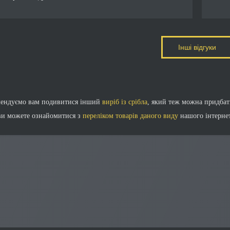
Інші відгуки
мендуємо вам подивитися інший
виріб із срібла
, який теж можна придбат
ви можете ознайомитися з
переліком товарів даного виду
нашого інтернет