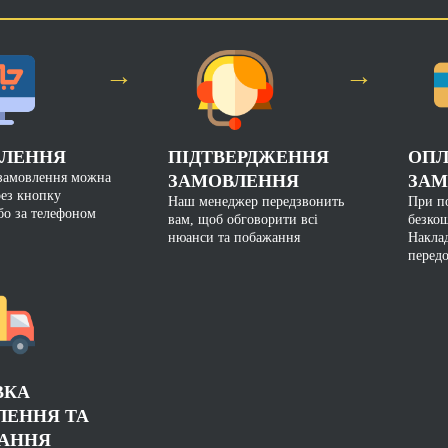
→
→
ЛЕННЯ
ПІДТВЕРДЖЕННЯ
ОПЛ
замовлення можна
ЗАМОВЛЕННЯ
ЗАМ
рез кнопку
Наш менеджер передзвонить
При по
бо за телефоном
вам, щоб обговорити всі
безкош
нюанси та побажання
Накла
перед
ВКА
ЛЕННЯ ТА
АННЯ