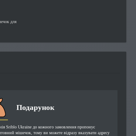
шечок для
Подарунок
ія Sriblo Ukraine до кожного замовлення пропонує
товний мішечок, тому ви можете відразу вказувати адресу