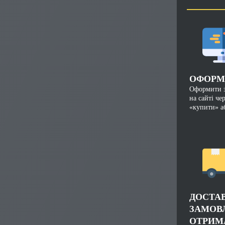
ОФОРМ
Оформити 
на сайті че
«купити» а
ДОСТА
ЗАМОВ
ОТРИМ