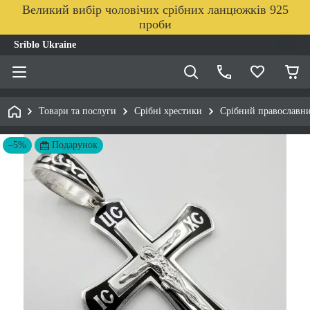
Великий вибір чоловічих срібних ланцюжків 925
проби
Sriblo Ukraine
Товари та послуги
Срібні хрестики
Срібний православни
–5%
Подарунок