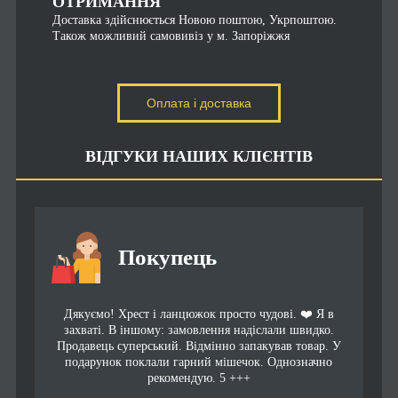
ОТРИМАННЯ
Доставка здійснюється Новою поштою, Укрпоштою.
Також можливий самовивіз у м. Запоріжжя
Оплата і доставка
ВІДГУКИ НАШИХ КЛІЄНТІВ
Покупець
Дякуємо! Хрест і ланцюжок просто чудові. ❤️ Я в
захваті. В іншому: замовлення надіслали швидко.
Продавець суперський. Відмінно запакував товар. У
подарунок поклали гарний мішечок. Однозначно
рекомендую. 5 +++