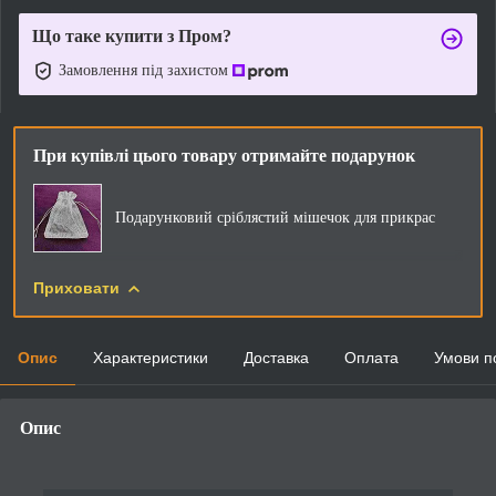
Що таке купити з Пром?
Замовлення під захистом
При купівлі цього товару отримайте подарунок
Подарунковий сріблястий мішечок для прикрас
Приховати
Опис
Характеристики
Доставка
Оплата
Умови п
Опис