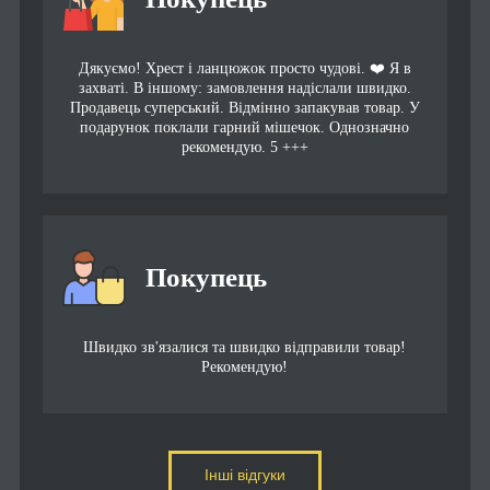
Дякуємо! Хрест і ланцюжок просто чудові. ❤️ Я в
захваті. В іншому: замовлення надіслали швидко.
Продавець суперський. Відмінно запакував товар. У
подарунок поклали гарний мішечок. Однозначно
рекомендую. 5 +++
Покупець
Швидко зв'язалися та швидко відправили товар!
Рекомендую!
Інші відгуки