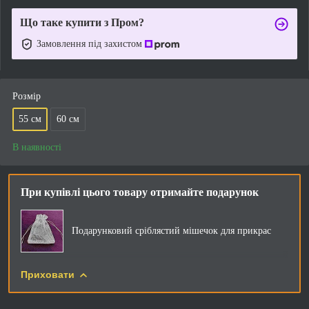
Що таке купити з Пром?
Замовлення під захистом
Розмір
55 см
60 см
В наявності
При купівлі цього товару отримайте подарунок
Подарунковий сріблястий мішечок для прикрас
Приховати