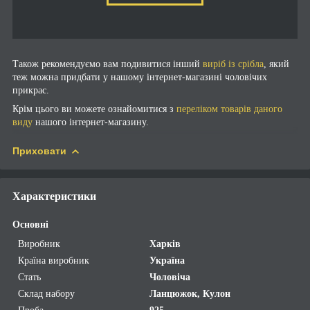
Також рекомендуємо вам подивитися інший
виріб із срібла
, який
теж можна придбати у нашому інтернет-магазині чоловічих
прикрас.
Крім цього ви можете ознайомитися з
переліком товарів даного
виду
нашого інтернет-магазину.
Приховати
Характеристики
Основні
Виробник
Харків
Країна виробник
Україна
Стать
Чоловіча
Склад набору
Ланцюжок, Кулон