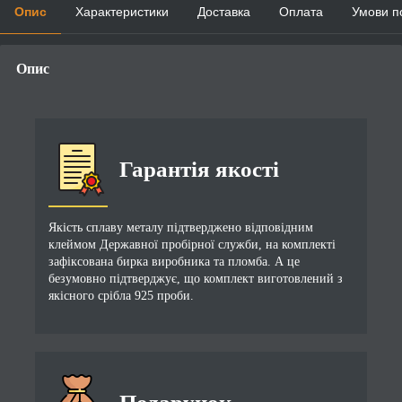
Опис
Характеристики
Доставка
Оплата
Умови п
Опис
Гарантія якості
Якість сплаву металу підтверджено відповідним
клеймом Державної пробірної служби, на комплекті
зафіксована бирка виробника та пломба. А це
безумовно підтверджує, що комплект виготовлений з
якісного срібла 925 проби.