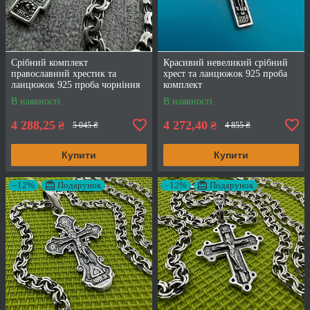
Срібний комплект
Красивий невеликий срібний
православний хрестик та
хрест та ланцюжок 925 проба
ланцюжок 925 проба чорніння
комплект
В наявності
В наявності
4 288,25
4 272,40
₴
₴
5 045 ₴
4 855 ₴
Купити
Купити
–12%
Подарунок
–12%
Подарунок