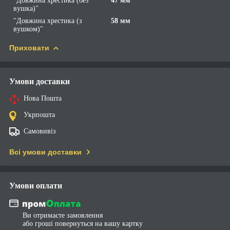
"Довжина хрестика (без
47 мм
вушка)"
"Довжина хрестика (з
58 мм
вушком)"
Приховати
Умови доставки
Нова Пошта
Укрпошта
Самовивіз
Всі умови доставки
Умови оплати
Ви отримаєте замовлення
або гроші повернуться на вашу картку