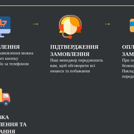
→
→
ЛЕННЯ
ПІДТВЕРДЖЕННЯ
ОПЛ
замовлення можна
ЗАМОВЛЕННЯ
ЗАМ
рез кнопку
Наш менеджер передзвонить
При по
бо за телефоном
вам, щоб обговорити всі
безкош
нюанси та побажання
Накла
перед
ВКА
ЛЕННЯ ТА
АННЯ