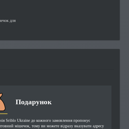
шечок для
Подарунок
ія Sriblo Ukraine до кожного замовлення пропонує
товний мішечок, тому ви можете відразу вказувати адресу