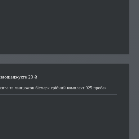
 заощаджуєте 20 ₴
ира та ланцюжок бісмарк срібний комплект 925 проба»