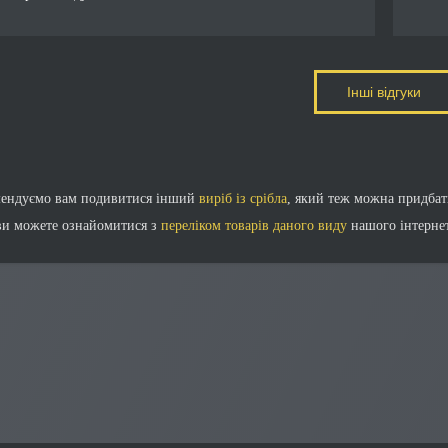
Інші відгуки
мендуємо вам подивитися інший
виріб із срібла
, який теж можна придбат
ви можете ознайомитися з
переліком товарів даного виду
нашого інтернет