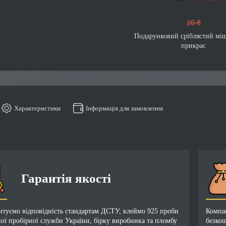
20 ₴
Подарунковий сріблястий мі
прикрас
Характеристики
Інформація для замовлення
Гарантія якості
нтуємо відповідність стандартам ДСТУ, клеймо 925 проби
Компан
ої пробірної служби України, бірку виробника та пломбу
безкош