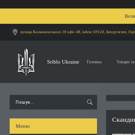
Вели
вулиця Калнишевського 18 офіс 48, індекс 69124, Запоріжжя, Укр
Sriblo Ukraine
Головна
Товари та
Скандин