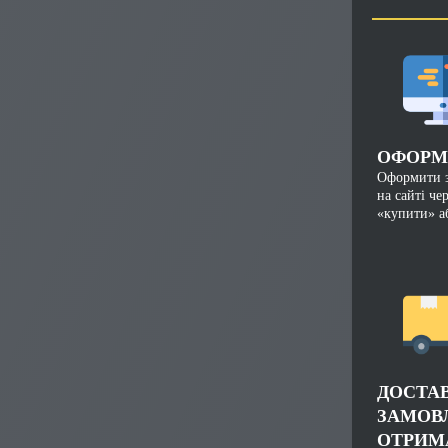
ОФОРМ
Оформити 
на сайті че
«купити» а
ДОСТА
ЗАМОВ
ОТРИМ