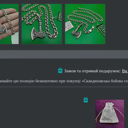
Замов та отримай подарунок
Ви
имайте цю позицію безкоштовно при покупці «Скандинавська бойова сок