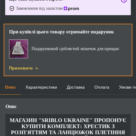
Замовлення під захистом
При купівлі цього товару отримайте подарунок
Подарунковий сріблястий мішечок для прикрас
Приховати
Опис
Характеристики
Доставка
Оплата
Умови п
Опис
МАГАЗИН "SRIBLO UKRAINE" ПРОПОНУЄ
КУПИТИ КОМПЛЕКТ: ХРЕСТИК З
РОЗП'ЯТТЯМ ТА ЛАНЦЮЖОК ПЛЕТІННЯ