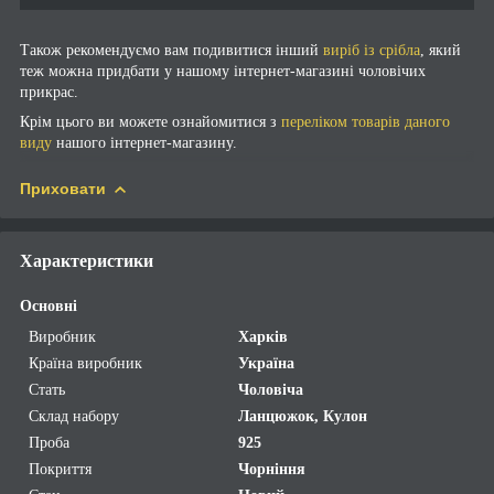
Також рекомендуємо вам подивитися інший
виріб із срібла
, який
теж можна придбати у нашому інтернет-магазині чоловічих
прикрас.
Крім цього ви можете ознайомитися з
переліком товарів даного
виду
нашого інтернет-магазину.
Приховати
Характеристики
Основні
Виробник
Харків
Країна виробник
Україна
Стать
Чоловіча
Склад набору
Ланцюжок, Кулон
Проба
925
Покриття
Чорніння