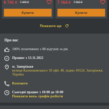
6 741
7 164
₴
₴
7 490 ₴
7 960 ₴
Купити
Купити
Показати ще
Про нас
100% позитивних з 80 відгуків за рік
Працює з 13.11.2022
м. Запоріжжя
вулиця Калнишевського 18 офіс 48, індекс 69124, Запоріжжя,
Україна
Контакти
Сьогодні працює з 10:00 до 18:00
Показати весь графік роботи