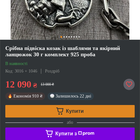
Срібна підвіска козак із шаблями та якірний
ланцюжок 30 г комплект 925 проба
В наявності
Код: 3016 + 1046
Роздріб
12 090
₴
13 000 ₴
Економія
910 ₴
Залишилось
22 дні
Купити
або
Купити з