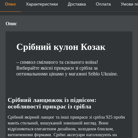
Опис
Характеристики
Доставка
Оплата
Умови п
Опис
Срібний кулон Козак
– символ сміливого та сильного воїна!
Вибирайте якісні прикраси зі срібла за
оптимальними цінами у магазині Sriblo Ukraine.
Срібний ланцюжок із підвісом:
особливості прикрас із срібла
Срібний якірний ланцюг та інші прикраси зі срібла 925 проби
мають стильний, вишуканий зовнішній вигляд. Вони
відрізняються елегантним дизайном, холодним блиском,
витонченими формами. Срібні аксесуари наголошують на