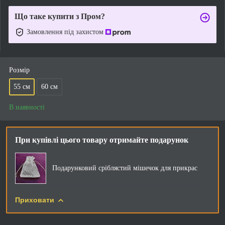
Що таке купити з Пром?
Замовлення під захистом
Розмір
55 см
60 см
В наявності
При купівлі цього товару отримайте подарунок
Подарунковий сріблястий мішечок для прикрас
Приховати