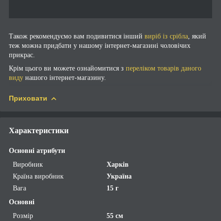
Також рекомендуємо вам подивитися інший
виріб із срібла
, який
теж можна придбати у нашому інтернет-магазині чоловічих
прикрас.
Крім цього ви можете ознайомитися з
переліком товарів даного
виду
нашого інтернет-магазину.
Приховати
Характеристики
Основні атрибути
Виробник
Харків
Країна виробник
Україна
Вага
15 г
Основні
Розмір
55 см