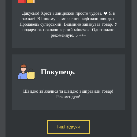
Дякуємо! Хрест і ланцюжок просто чудові. ❤️ Я в
захваті. В іншому: замовлення надіслали швидко.
Продавець суперський. Відмінно запакував товар. У
подарунок поклали гарний мішечок. Однозначно
рекомендую. 5 +++
Покупець
Швидко зв'язалися та швидко відправили товар!
Рекомендую!
Інші відгуки