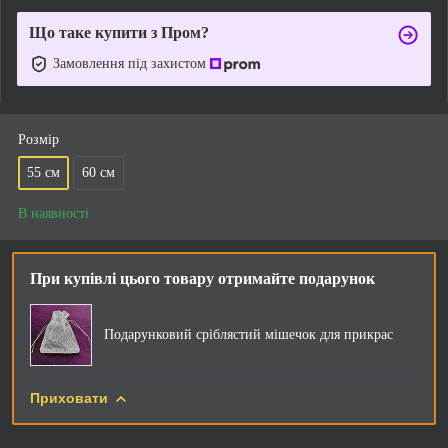
Що таке купити з Пром?
Замовлення під захистом
Розмір
55 см
60 см
В наявності
При купівлі цього товару отримайте подарунок
Подарунковий сріблястий мішечок для прикрас
Приховати