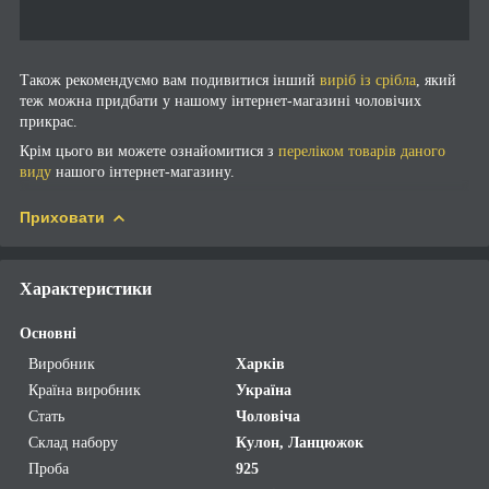
Також рекомендуємо вам подивитися інший
виріб із срібла
, який
теж можна придбати у нашому інтернет-магазині чоловічих
прикрас.
Крім цього ви можете ознайомитися з
переліком товарів даного
виду
нашого інтернет-магазину.
Приховати
Характеристики
Основні
Виробник
Харків
Країна виробник
Україна
Стать
Чоловіча
Склад набору
Кулон, Ланцюжок
Проба
925