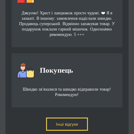
Дякуємо! Хрест і ланцюжок просто чудові. ❤️ Я в
захваті. В іншому: замовлення надіслали швидко.
Продавець суперський. Відмінно запакував товар. У
подарунок поклали гарний мішечок. Однозначно
рекомендую. 5 +++
Покупець
Швидко зв'язалися та швидко відправили товар!
Рекомендую!
Інші відгуки