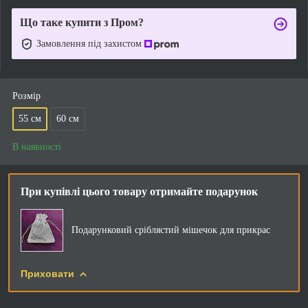
Що таке купити з Пром?
Замовлення під захистом
Розмір
55 см
60 см
В наявності
При купівлі цього товару отримайте подарунок
Подарунковий сріблястий мішечок для прикрас
Приховати