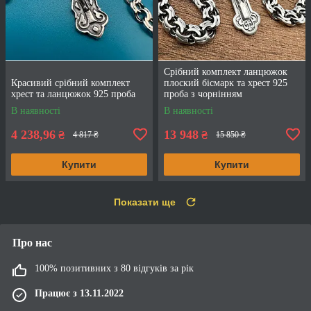
Срібний комплект ланцюжок
Красивий срібний комплект
плоский бісмарк та хрест 925
хрест та ланцюжок 925 проба
проба з чорнінням
В наявності
В наявності
4 238,96
13 948
₴
₴
4 817 ₴
15 850 ₴
Купити
Купити
Показати ще
Про нас
100% позитивних з 80 відгуків за рік
Працює з 13.11.2022