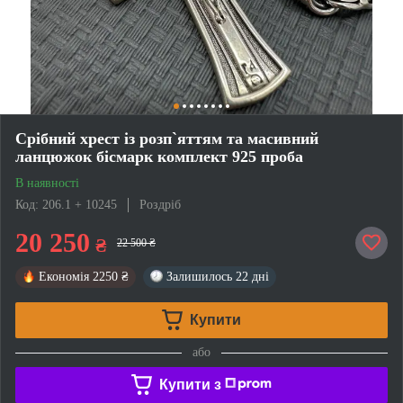
Срібний хрест із розп`яттям та масивний
ланцюжок бісмарк комплект 925 проба
В наявності
Код: 206.1 + 10245
Роздріб
20 250
₴
22 500 ₴
Економія
2250 ₴
Залишилось
22 дні
Купити
або
Купити з