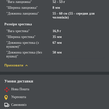
"Вага ланцюжка"
52 - 53 г
"Ширина ланцюжка"
8 мм
"Довжина ланцюжка"
55 - 60 см (55 - середня для
чоловіків)
Розміри хрестика
"Вага хрестика"
16,9 г
"Ширина хрестика"
35 мм
"Довжина хрестика (з
67 мм
вушком)"
"Довжина хрестика (без
50 мм
вушка)"
Приховати
Умови доставки
Нова Пошта
Укрпошта
Самовивіз