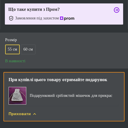
Що таке купити з Пром?
Замовлення під захистом
Розмір
55 см
60 см
В наявності
При купівлі цього товару отримайте подарунок
Подарунковий сріблястий мішечок для прикрас
Приховати