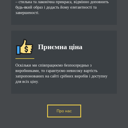
– стильна та лаконічна прикраса, відмінно доповнить
будь-який образ і додасть йому елегантності та
завершеності.
Приємна ціна
Оскільки ми співпрацюємо безпосередньо з
виробниками, то гарантуємо невисоку вартість
запропонованих на сайті срібних виробів і доступну
для всіх ціну.
Про нас