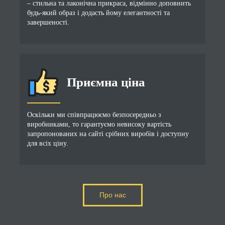
– стильна та лаконічна прикраса, відмінно доповнить
будь-який образ і додасть йому елегантності та
завершеності.
Приємна ціна
Оскільки ми співпрацюємо безпосередньо з
виробниками, то гарантуємо невисоку вартість
запропонованих на сайті срібних виробів і доступну
для всіх ціну.
Про нас