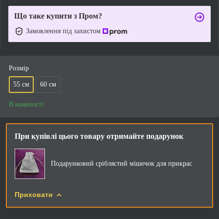
Що таке купити з Пром?
Замовлення під захистом
Розмір
55 см
60 см
В наявності
При купівлі цього товару отримайте подарунок
Подарунковий сріблястий мішечок для прикрас
Приховати