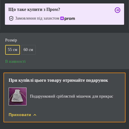
Що таке купити з Пром?
Замовлення під захистом
Розмір
55 см
60 см
В наявності
При купівлі цього товару отримайте подарунок
Подарунковий сріблястий мішечок для прикрас
Приховати