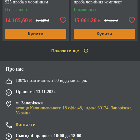
925 проба з чорнінням
проба чорніння комплект
В наявності
В наявності
14 185,60
15 061,20
₴
₴
16 120 ₴
17 115 ₴
Купити
Купити
Показати ще
Про нас
100% позитивних з 80 відгуків за рік
Працює з 13.11.2022
м. Запоріжжя
вулиця Калнишевського 18 офіс 48, індекс 69124, Запоріжжя,
Україна
Контакти
Сьогодні працює з 10:00 до 18:00