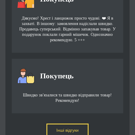
Дякуємо! Хрест і ланцюжок просто чудові. ❤️ Я в
захваті. В іншому: замовлення надіслали швидко.
Продавець суперський. Відмінно запакував товар. У
подарунок поклали гарний мішечок. Однозначно
рекомендую. 5 +++
Покупець
Швидко зв'язалися та швидко відправили товар!
Рекомендую!
Інші відгуки