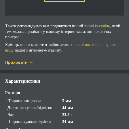
Також рекомендуємо вам подивитися інший
виріб із срібла
, який
теж можна придбати у нашому інтернет-магазині чоловічих
прикрас.
Крім цього ви можете ознайомитися з
переліком товарів даного
виду
нашого інтернет-магазину.
Приховати
Характеристики
Розміри
Ширина ланцюжка
5 мм
Довжина кулона/підвіски
44 мм
Вага
23.5 г
Ширина кулона/підвіски
24 мм