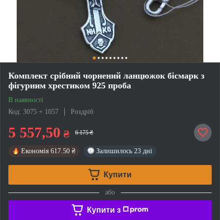
Комплект срібний чорнений ланцюжок бісмарк з
фігурним хрестиком 925 проба
В наявності
Код: 3075 + 1057
Роздріб
5 557,50
₴
6 175 ₴
Економія
617.50 ₴
Залишилось
23 дні
Купити
або
Купити з