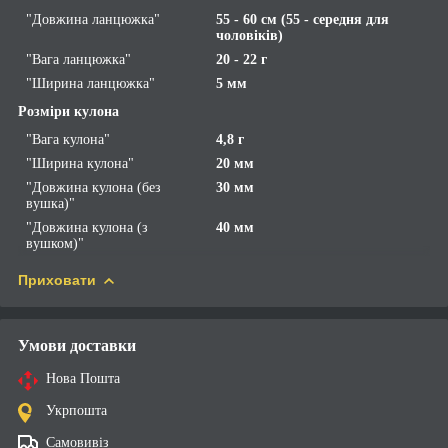
"Довжина ланцюжка"
55 - 60 см (55 - середня для
чоловіків)
"Вага ланцюжка"
20 - 22 г
"Ширина ланцюжка"
5 мм
Розміри кулона
"Вага кулона"
4,8 г
"Ширина кулона"
20 мм
"Довжина кулона (без
30 мм
вушка)"
"Довжина кулона (з
40 мм
вушком)"
Приховати
Умови доставки
Нова Пошта
Укрпошта
Самовивіз