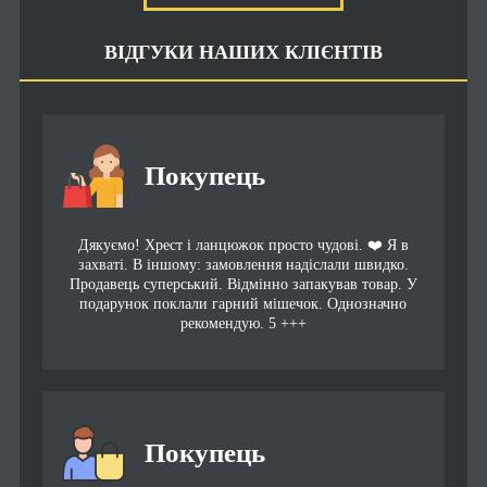
ВІДГУКИ НАШИХ КЛІЄНТІВ
Покупець
Дякуємо! Хрест і ланцюжок просто чудові. ❤️ Я в
захваті. В іншому: замовлення надіслали швидко.
Продавець суперський. Відмінно запакував товар. У
подарунок поклали гарний мішечок. Однозначно
рекомендую. 5 +++
Покупець