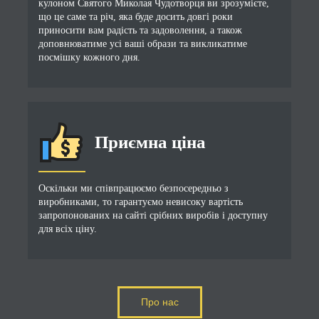
кулоном Святого Миколая Чудотворця ви зрозумієте,
що це саме та річ, яка буде досить довгі роки
приносити вам радість та задоволення, а також
доповнюватиме усі ваші образи та викликатиме
посмішку кожного дня.
Приємна ціна
Оскільки ми співпрацюємо безпосередньо з
виробниками, то гарантуємо невисоку вартість
запропонованих на сайті срібних виробів і доступну
для всіх ціну.
Про нас