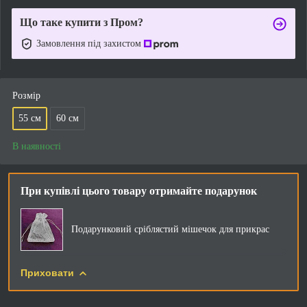
Що таке купити з Пром?
Замовлення під захистом
Розмір
55 см
60 см
В наявності
При купівлі цього товару отримайте подарунок
Подарунковий сріблястий мішечок для прикрас
Приховати