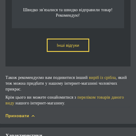
Швидко зв'язалися та швидко відправили товар!
Рекомендую!
Інші відгуки
Також рекомендуємо вам подивитися інший
виріб із срібла
, який
теж можна придбати у нашому інтернет-магазині чоловічих
прикрас.
Крім цього ви можете ознайомитися з
переліком товарів даного
виду
нашого інтернет-магазину.
Приховати
Характеристики