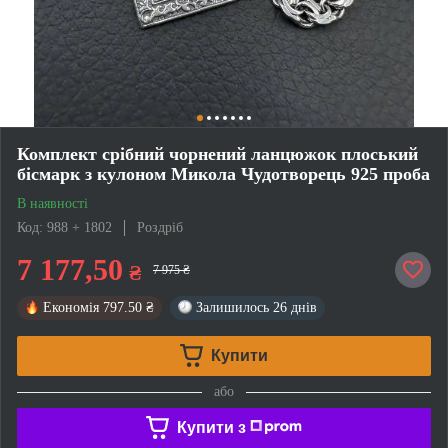
Комплект срібний чорнений ланцюжок плоський
бісмарк з кулоном Микола Чудотворець 925 проба
В наявності
Код: 988 + 1802
Роздріб
7 177,50
₴
7 975 ₴
Економія
797.50 ₴
Залишилось
26 днів
Купити
або
Купити з