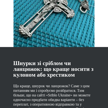
Шнурки зі сріблом чи
ланцюжок: що краще носити з
кулоном або хрестиком
Що краще, шнурок чи ланцюжок? Саме з цим
питанням ми і спробуємо розібратися. Тим
більше, що на сайті «Sriblo Ukraine» ви можете
одночасно придбати обидва варіанти – без
переплат, з оперативною відправкою та у