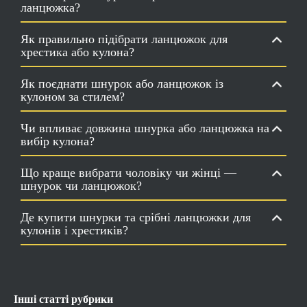
ланцюжка?
Як правильно підібрати ланцюжок для
хрестика або кулона?
Як поєднати шнурок або ланцюжок із
кулоном за стилем?
Чи впливає довжина шнурка або ланцюжка на
вибір кулона?
Що краще вибрати чоловіку чи жінці —
шнурок чи ланцюжок?
Де купити шнурки та срібні ланцюжки для
кулонів і хрестиків?
Інші статті рубрики